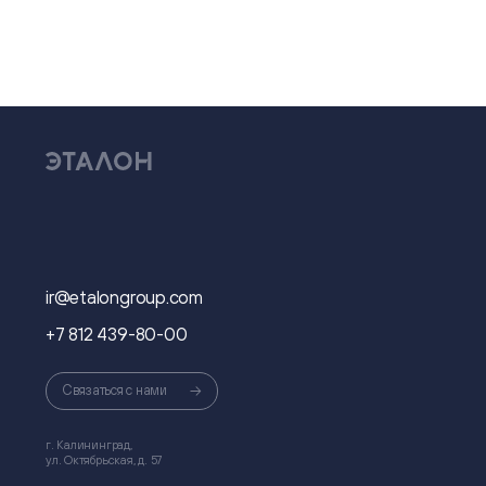
ir@etalongroup.com
+7 812 439-80-00
Связаться с нами
г. Калининград,
ул. Октябрьская, д. 57