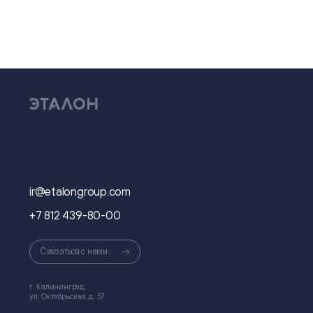
ir@etalongroup.com
+7 812 439-80-00
Связаться с нами
г. Калининград,
ул. Октябрьская, д. 57