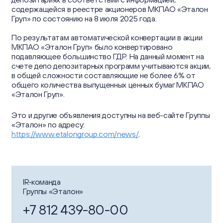
содержащейся в реестре акционеров МКПАО «Эталон
Груп» по состоянию на 8 июля 2025 года.
По результатам автоматической конвертации в акции
МКПАО «Эталон Груп» было конвертировано
подавляющее большинство ГДР. На данный момент на
счете депо депозитарных программ учитываются акции,
в общей сложности составляющие не более 6% от
общего количества выпущенных ценных бумаг МКПАО
«Эталон Груп».
Это и другие объявления доступны на веб-сайте Группы
«Эталон» по адресу:
https://www.etalongroup.com/news/
.
IR‑команда
Группы «Эталон»
+7 812 439-80-00