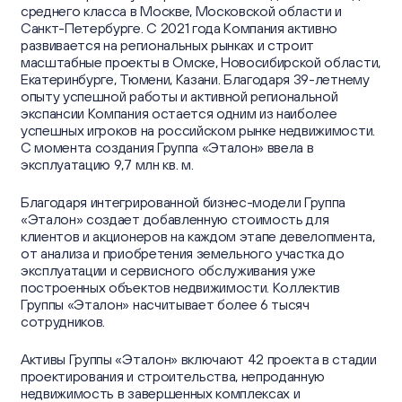
среднего класса в Москве, Московской области и
Санкт-Петербурге. С 2021 года Компания активно
развивается на региональных рынках и строит
масштабные проекты в Омске, Новосибирской области,
Екатеринбурге, Тюмени, Казани. Благодаря 39-летнему
опыту успешной работы и активной региональной
экспансии Компания остается одним из наиболее
успешных игроков на российском рынке недвижимости.
С момента создания Группа «Эталон» ввела в
эксплуатацию 9,7 млн кв. м.
Благодаря интегрированной бизнес-модели Группа
«Эталон» создает добавленную стоимость для
клиентов и акционеров на каждом этапе девелопмента,
от анализа и приобретения земельного участка до
эксплуатации и сервисного обслуживания уже
построенных объектов недвижимости. Коллектив
Группы «Эталон» насчитывает более 6 тысяч
сотрудников.
Активы Группы «Эталон» включают 42 проекта в стадии
проектирования и строительства, непроданную
недвижимость в завершенных комплексах и