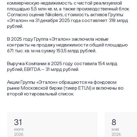
коммерческую недвижимость с чистой реализуемой
площадью 5,5 млн кв. м, а также производственный блок.
Согласно оценке Nikoliers, стоимость активов Группы
«Эталон» на 31 декабря 2025 года составляет 318 млрд
рублей.
В 2025 году Группа «Эталон» заключила новые
контракты на продажу недвижимости общей площадью
671 тыс. кв. м на сумму 153,5 млрд рублей.
Выручка Компании в 2025 году составила 154 млрд
рублей, EBITDA – 31 млрд рублей.
Акции Группы «Эталон» обращаются на фондовом
рынке Московской биржи (тикер ETLN) и включены во
второй котировальный список.
31
8
июля
мая
2026
2026