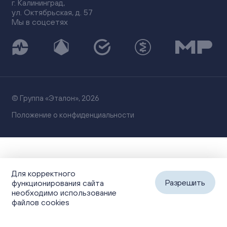
г. Калининград,
ул. Октябрьская, д. 57
Мы в соцсетях
© Группа «Эталон», 2026
Положение о конфиденциальности
Для корректного
Разрешить
функционирования сайта
необходимо использование
файлов cookies