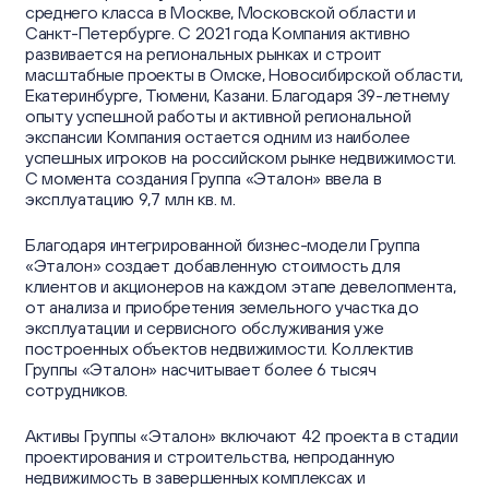
среднего класса в Москве, Московской области и
Санкт-Петербурге. С 2021 года Компания активно
развивается на региональных рынках и строит
масштабные проекты в Омске, Новосибирской области,
Екатеринбурге, Тюмени, Казани. Благодаря 39-летнему
опыту успешной работы и активной региональной
экспансии Компания остается одним из наиболее
успешных игроков на российском рынке недвижимости.
С момента создания Группа «Эталон» ввела в
эксплуатацию 9,7 млн кв. м.
Благодаря интегрированной бизнес-модели Группа
«Эталон» создает добавленную стоимость для
клиентов и акционеров на каждом этапе девелопмента,
от анализа и приобретения земельного участка до
эксплуатации и сервисного обслуживания уже
построенных объектов недвижимости. Коллектив
Группы «Эталон» насчитывает более 6 тысяч
сотрудников.
Активы Группы «Эталон» включают 42 проекта в стадии
проектирования и строительства, непроданную
недвижимость в завершенных комплексах и