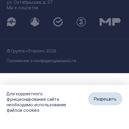
ул. Октябрьская, д. 57
Мы в соцсетях
© Группа «Эталон», 2026
Положение о конфиденциальности
Для корректного
Разрешить
функционирования сайта
необходимо использование
файлов cookies