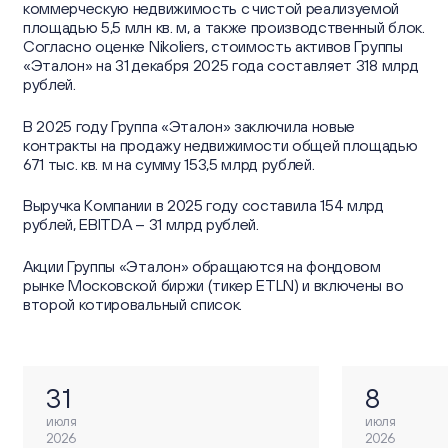
коммерческую недвижимость с чистой реализуемой
площадью 5,5 млн кв. м, а также производственный блок.
Согласно оценке Nikoliers, стоимость активов Группы
«Эталон» на 31 декабря 2025 года составляет 318 млрд
рублей.
В 2025 году Группа «Эталон» заключила новые
контракты на продажу недвижимости общей площадью
671 тыс. кв. м на сумму 153,5 млрд рублей.
Выручка Компании в 2025 году составила 154 млрд
рублей, EBITDA – 31 млрд рублей.
Акции Группы «Эталон» обращаются на фондовом
рынке Московской биржи (тикер ETLN) и включены во
второй котировальный список.
31
8
июля
июля
2026
2026