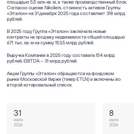
площадью 5,5 млн кв. м, а также производственный блок.
Согласно оценке Nikoliers, стоимость активов Группы
«Эталон» на 31 декабря 2025 года составляет 318 млрд
рублей.
В 2025 году Группа «Эталон» заключила новые
контракты на продажу недвижимости общей площадью
671 тыс. кв. м на сумму 153,5 млрд рублей.
Выручка Компании в 2025 году составила 154 млрд
рублей, EBITDA – 31 млрд рублей.
Акции Группы «Эталон» обращаются на фондовом
рынке Московской биржи (тикер ETLN) и включены во
второй котировальный список.
31
8
июля
июля
2026
2026