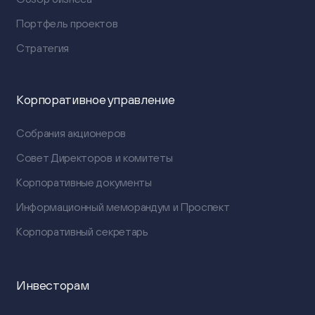
Портфель проектов
Стратегия
Корпоративное управление
Собрания акционеров
Совет Директоров и комитеты
Корпоративные документы
Информационный меморандум и Проспект
Корпоративный секретарь
Инвесторам