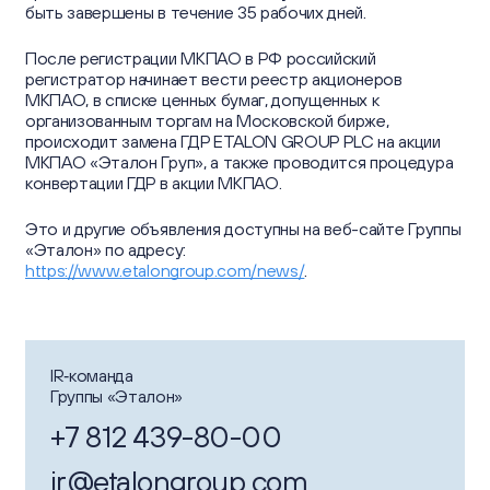
быть завершены в течение 35 рабочих дней.
После регистрации МКПАО в РФ российский
регистратор начинает вести реестр акционеров
МКПАО, в списке ценных бумаг, допущенных к
организованным торгам на Московской бирже,
происходит замена ГДР ETALON GROUP PLC на акции
МКПАО «Эталон Груп», а также проводится процедура
конвертации ГДР в акции МКПАО.
Это и другие объявления доступны на веб-сайте Группы
«Эталон» по адресу:
https://www.etalongroup.com/news/
.
IR‑команда
Группы «Эталон»
+7 812 439-80-00
ir@etalongroup.com